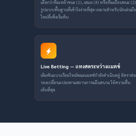
เลือกว่าทีมเหย้าชนะ (1), เสมอ (X) หรือทีมเยือนชนะ (2
รูปแบบพื้นฐานที่เข้าใจง่ายที่สุด เหมาะสำหรับนักเล่นมื
ใหม่ที่เพิ่งเริ่มต้น
Live Betting — แทงสดระหว่างแมตช์
เดิมพันแบบเรียลไทม์ขณะแมตช์กำลังดำเนินอยู่ อัตราต่
รองเปลี่ยนแปลงตามสถานการณ์ในสนาม ให้ความตื่น
เต้นที่สุด