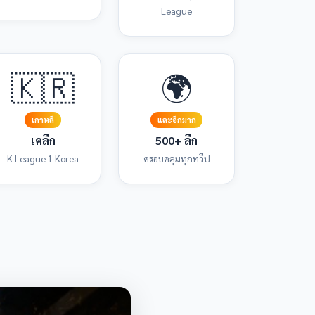
League
🇰🇷
🌍
เกาหลี
และอีกมาก
เคลีก
500+ ลีก
K League 1 Korea
ครอบคลุมทุกทวีป