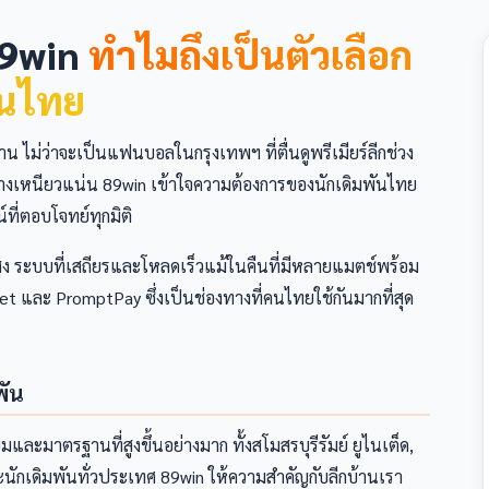
9win
ทำไมถึงเป็นตัวเลือก
ันไทย
 ไม่ว่าจะเป็นแฟนบอลในกรุงเทพฯ ที่ตื่นดูพรีเมียร์ลีกช่วง
่างเหนียวแน่น 89win เข้าใจความต้องการของนักเดิมพันไทย
ที่ตอบโจทย์ทุกมิติ
ด้สูง ระบบที่เสถียรและโหลดเร็วแม้ในคืนที่มีหลายแมตช์พร้อม
t และ PromptPay ซึ่งเป็นช่องทางที่คนไทยใช้กันมากที่สุด
พัน
ละมาตรฐานที่สูงขึ้นอย่างมาก ทั้งสโมสรบุรีรัมย์ ยูไนเต็ด,
ะนักเดิมพันทั่วประเทศ 89win ให้ความสำคัญกับลีกบ้านเรา