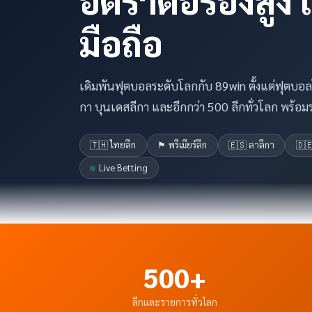
อัตราต่อรองสูง 
มือถือ
เดิมพันฟุตบอลระดับโลกกับ 89win ตั้งแต่ฟุตบอลไ
กา บุนเดสลีกา และอีกกว่า 500 ลีกทั่วโลก พร้อ
🇹🇭 ไทยลีก
🏴󠁧󠁢󠁥󠁮󠁧󠁿 พรีเมียร์ลีก
🇪🇸 ลาลีกา
🇩🇪
Live Betting
500+
ลีกและรายการทั่วโลก