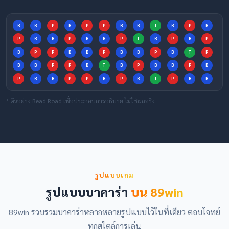
B
B
P
B
P
P
B
B
T
B
P
B
P
B
B
P
B
B
P
T
B
P
B
P
B
P
P
B
B
P
B
B
P
B
T
P
B
B
P
P
B
T
B
P
B
B
P
B
P
B
B
P
P
B
P
B
T
P
B
B
* ตัวอย่าง Bead Road เพื่อประกอบการอธิบาย ไม่ใช่ผลจริง
รูปแบบเกม
รูปแบบบาคาร่า
บน 89win
89win รวบรวมบาคาร่าหลากหลายรูปแบบไว้ในที่เดียว ตอบโจทย์
ทุกสไตล์การเล่น