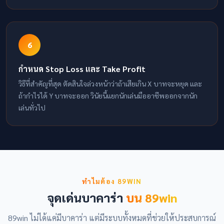
6
กำหนด Stop Loss และ Take Profit
วิธีที่สำคัญที่สุด ตัดสินใจล่วงหน้าว่าถ้าเสียเกิน X บาทจะหยุด และ
ถ้ากำไรได้ Y บาทจะออก วินัยนี้แยกนักเล่นมืออาชีพออกจากนัก
เล่นทั่วไป
ทำไมต้อง 89WIN
จุดเด่นบาคาร่า
บน 89win
89win ไม่ได้แค่มีบาคาร่า แต่มีระบบทั้งหมดที่ช่วยให้ประสบการณ์