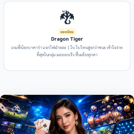
🐉
ยอดนิยม
Dragon Tiger
เกมพี่น้องบาคาร่า แจกไพ่ฝ่ายละ 1 ใบ ใบไหนสูงกว่าชนะ เข้าใจง่าย
ที่สุดในกลุ่ม ผลออกเร็ว ตื่นเต้นทุกตา