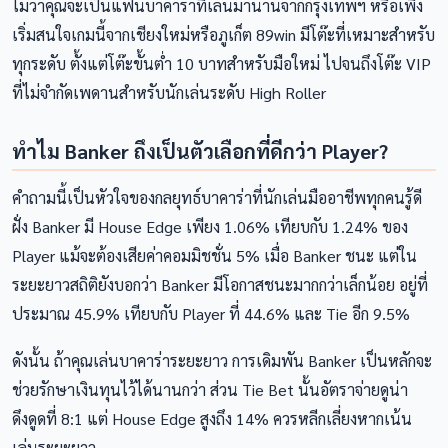
ไม่ว่าคุณจะเป็นแฟนบาคาร่าที่เล่นมานานจากกรุงเทพฯ หรือเพิ่ง
เริ่มสนใจเกมนี้จากเชียงใหม่หรือภูเก็ต 89win มีโต๊ะที่เหมาะสำหรับ
ทุกระดับ ตั้งแต่โต๊ะขั้นต่ำ 10 บาทสำหรับมือใหม่ ไปจนถึงโต๊ะ VIP
ที่ไม่จำกัดเพดานสำหรับนักเล่นระดับ High Roller
ทำไม Banker ถึงเป็นตัวเลือกที่ดีกว่า Player?
คำถามนี้เป็นหัวใจของกลยุทธ์บาคาร่าที่นักเล่นมืออาชีพทุกคนรู้ดี
ฝั่ง Banker มี House Edge เพียง 1.06% เทียบกับ 1.24% ของ
Player แม้จะต้องเสียค่าคอมมิชชั่น 5% เมื่อ Banker ชนะ แต่ใน
ระยะยาวสถิติยังบอกว่า Banker มีโอกาสชนะมากกว่าเล็กน้อย อยู่ที่
ประมาณ 45.9% เทียบกับ Player ที่ 44.6% และ Tie อีก 9.5%
ดังนั้น ถ้าคุณเล่นบาคาร่าระยะยาว การเดิมพัน Banker เป็นหลักจะ
ช่วยรักษาเงินทุนไว้ได้นานกว่า ส่วน Tie Bet นั้นอัตราจ่ายดูน่า
ดึงดูดที่ 8:1 แต่ House Edge สูงถึง 14% ควรหลีกเลี่ยงหากเน้น
เล่นระยะยาว