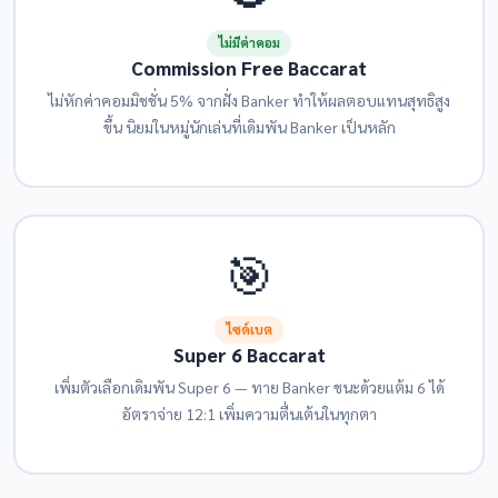
ไม่มีค่าคอม
Commission Free Baccarat
ไม่หักค่าคอมมิชชั่น 5% จากฝั่ง Banker ทำให้ผลตอบแทนสุทธิสูง
ขึ้น นิยมในหมู่นักเล่นที่เดิมพัน Banker เป็นหลัก
🎯
ไซด์เบต
Super 6 Baccarat
เพิ่มตัวเลือกเดิมพัน Super 6 — ทาย Banker ชนะด้วยแต้ม 6 ได้
อัตราจ่าย 12:1 เพิ่มความตื่นเต้นในทุกตา