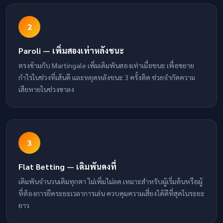
2
Paroli — เพิ่มสองเท่าหลังชนะ
ตรงข้ามกับ Martingale เพิ่มเดิมพันสองเท่าเมื่อชนะ เพื่อขยาย
กำไรในช่วงที่เส้นดี และหยุดหลังชนะ 3 ครั้งติด ช่วยจำกัดความ
เสียหายในช่วงขาลง
3
Flat Betting — เดิมพันคงที่
เดิมพันจำนวนเดิมทุกตา ไม่เพิ่มไม่ลด เหมาะสำหรับผู้เริ่มต้นหรือผู้
ที่ต้องการยืดระยะเวลาการเล่น ควบคุมความเสี่ยงได้ดีที่สุดในระยะ
ยาว