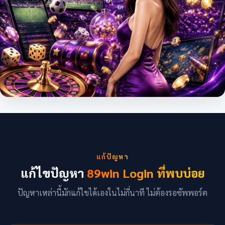
แก้ปัญหา
แก้ไขปัญหา
89win Login ที่พบบ่อย
ปัญหาเหล่านี้มักแก้ไขได้เองในไม่กี่นาที ไม่ต้องรอซัพพอร์ต