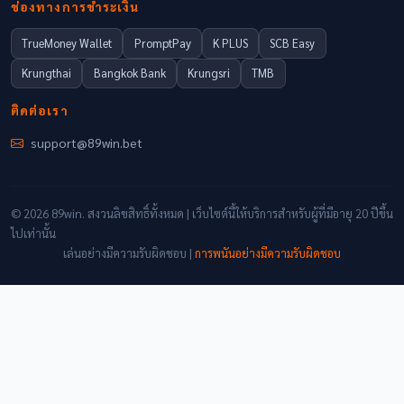
ช่องทางการชำระเงิน
TrueMoney Wallet
PromptPay
K PLUS
SCB Easy
Krungthai
Bangkok Bank
Krungsri
TMB
ติดต่อเรา
support@89win.bet
© 2026 89win. สงวนลิขสิทธิ์ทั้งหมด | เว็บไซต์นี้ให้บริการสำหรับผู้ที่มีอายุ 20 ปีขึ้น
ไปเท่านั้น
เล่นอย่างมีความรับผิดชอบ |
การพนันอย่างมีความรับผิดชอบ