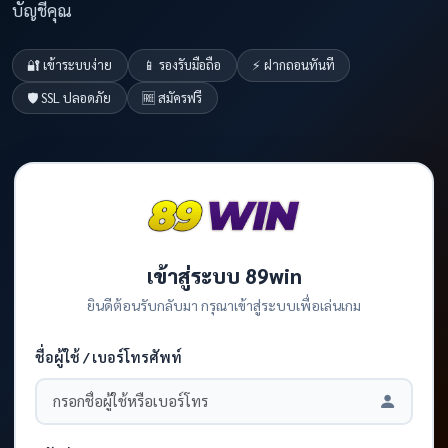
บัญชีคุณ
🔐 เข้าระบบง่าย
📱 รองรับมือถือ
⚡ ฝากถอนทันที
🛡️ SSL ปลอดภัย
🆓 สมัครฟรี
เข้าสู่ระบบ 89win
ยินดีต้อนรับกลับมา กรุณาเข้าสู่ระบบเพื่อเล่นเกม
ชื่อผู้ใช้ / เบอร์โทรศัพท์