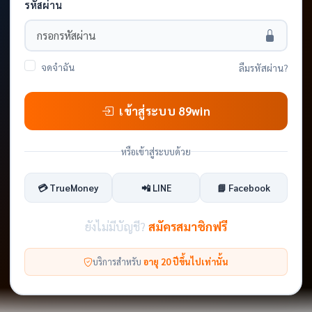
รหัสผ่าน
จดจำฉัน
ลืมรหัสผ่าน?
เข้าสู่ระบบ 89win
หรือเข้าสู่ระบบด้วย
💳 TrueMoney
📲 LINE
📘 Facebook
ยังไม่มีบัญชี?
สมัครสมาชิกฟรี
บริการสำหรับ
อายุ 20 ปีขึ้นไปเท่านั้น