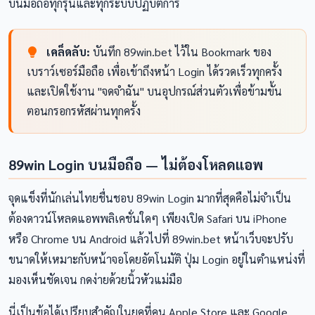
บนมือถือทุกรุ่นและทุกระบบปฏิบัติการ
เคล็ดลับ:
บันทึก 89win.bet ไว้ใน Bookmark ของ
เบราว์เซอร์มือถือ เพื่อเข้าถึงหน้า Login ได้รวดเร็วทุกครั้ง
และเปิดใช้งาน "จดจำฉัน" บนอุปกรณ์ส่วนตัวเพื่อข้ามขั้น
ตอนกรอกรหัสผ่านทุกครั้ง
89win Login บนมือถือ — ไม่ต้องโหลดแอพ
จุดแข็งที่นักเล่นไทยชื่นชอบ 89win Login มากที่สุดคือไม่จำเป็น
ต้องดาวน์โหลดแอพพลิเคชั่นใดๆ เพียงเปิด Safari บน iPhone
หรือ Chrome บน Android แล้วไปที่ 89win.bet หน้าเว็บจะปรับ
ขนาดให้เหมาะกับหน้าจอโดยอัตโนมัติ ปุ่ม Login อยู่ในตำแหน่งที่
มองเห็นชัดเจน กดง่ายด้วยนิ้วหัวแม่มือ
นี่เป็นข้อได้เปรียบสำคัญในยุคที่คน Apple Store และ Google