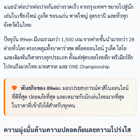
แนะนำต่อปากต่อปากกันอย่างรวดเร็ว จากกรุงเทพฯ ขยายไปสู่นัก
เล่นในเชียงใหม่ ภูเก็ต ขอนแก่น หาดใหญ่ อุดรธานี และทั่วทุก
จังหวัดในไทย
ปัจจุบัน 89win มีเกมรวมกว่า 1,500 เกม จากค่ายชั้นนำมากกว่า 28
ค่ายทั่วโลก ครอบคลุมทั้งบาคาร่าสด สล็อตออนไลน์ รูเล็ต ไฮโล
และเดิมพันกีฬาครบทุกประเภท ตั้งแต่ฟุตบอลไทยลีก พรีเมียร์ลีก
ไปจนถึงมวยไทย มวยสากล และ ONE Championship
พันธกิจของ 89win:
มอบประสบการณ์คาสิโนออนไลน์
ที่ดีที่สุด ปลอดภัยที่สุด และเหมาะกับนักเล่นไทยมากที่สุด
ในราคาที่เข้าถึงได้สำหรับทุกคน
ความมุ่งมั่นด้านความปลอดภัยและความโปร่งใส