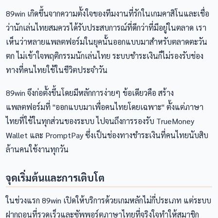
89win เกิดขึ้นจากความตั้งใจของทีมงานที่รักในเกมคาสิโนและเชื่อ
ว่านักเล่นไทยสมควรได้รับประสบการณ์ที่ดีกว่าที่มีอยู่ในตลาด เรา
เห็นว่าหลายแพลตฟอร์มในยุคนั้นออกแบบมาสำหรับตลาดตะวัน
ตก ไม่เข้าใจพฤติกรรมนักเล่นไทย ระบบชำระเงินก็ไม่รองรับช่อง
ทางที่คนไทยใช้ในชีวิตประจำวัน
89win จึงก่อตั้งขึ้นโดยมีหลักการง่ายๆ ข้อเดียวคือ สร้าง
แพลตฟอร์มที่ "ออกแบบมาเพื่อคนไทยโดยเฉพาะ" ตั้งแต่ภาษา
ไทยที่ใช้ในทุกส่วนของระบบ ไปจนถึงการรองรับ TrueMoney
Wallet และ PromptPay ซึ่งเป็นช่องทางชำระเงินที่คนไทยนับสิบ
ล้านคนใช้งานทุกวัน
จุดเริ่มต้นและการเติบโต
ในช่วงแรก 89win เปิดให้บริการด้วยเกมหลักไม่กี่ประเภท แต่ระบบ
ฝากถอนที่รวดเร็วและซัพพอร์ตภาษาไทยที่จริงใจทำให้สมาชิก