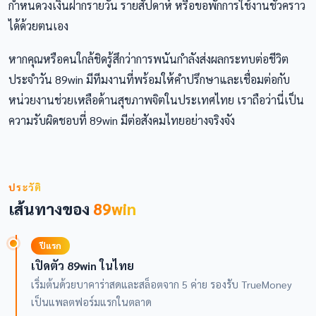
กำหนดวงเงินฝากรายวัน รายสัปดาห์ หรือขอพักการใช้งานชั่วคราว
ได้ด้วยตนเอง
หากคุณหรือคนใกล้ชิดรู้สึกว่าการพนันกำลังส่งผลกระทบต่อชีวิต
ประจำวัน 89win มีทีมงานที่พร้อมให้คำปรึกษาและเชื่อมต่อกับ
หน่วยงานช่วยเหลือด้านสุขภาพจิตในประเทศไทย เราถือว่านี่เป็น
ความรับผิดชอบที่ 89win มีต่อสังคมไทยอย่างจริงจัง
ประวัติ
เส้นทางของ
89win
ปีแรก
เปิดตัว 89win ในไทย
เริ่มต้นด้วยบาคาร่าสดและสล็อตจาก 5 ค่าย รองรับ TrueMoney
เป็นแพลตฟอร์มแรกในตลาด