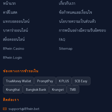
หน้าแรก
เกี่ยวกับเรา
คาสิโนสด
ข้อกำหนดและเงื่อนไข
แทงบอลออนไลน์
นโยบายความเป็นส่วนตัว
บาคาร่าออนไลน์
การพนันอย่างมีความรับผิดชอบ
สล็อตออนไลน์
FAQ
89win Casino
Sitemap
89win Login
ช่องทางการชำระเงิน
TrueMoney Wallet
PromptPay
K PLUS
SCB Easy
Krungthai
Bangkok Bank
Krungsri
TMB
ติดต่อเรา
support@89win.bet